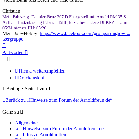
Christian
Mein Fahrzeug: Daimler-Benz 207 D Fahrgestell mit Arnold RM 35 S
Aufbau, Erstzulassung Februar 1981, letzte bestandene DEKRA-HU in:
05/24 nächste HU: 05/26
Mein Job+Hobby:
https://www.facebook.com/groups/sungrow ...
tzergruppe
Nach
oben
Antworten
Thema weiterempfehlen
Druckansicht
1 Beitrag • Seite
1
von
1
Zurück zu „Hinweise zum Forum der Arnoldfreun.de“
Gehe zu
Allgemeines
↳ Hinweise zum Forum der Arnoldfreun.de
↳ Infos zu Arnoldtreffen