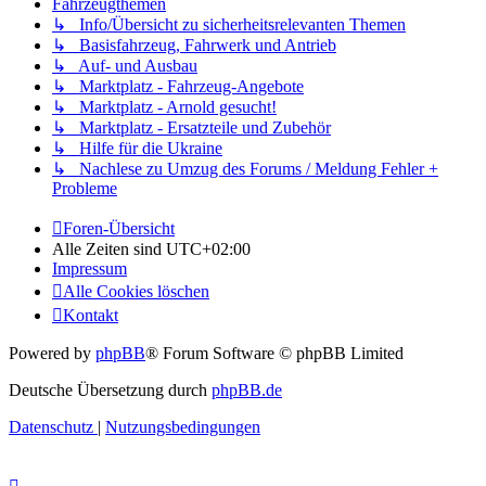
Fahrzeugthemen
↳ Info/Übersicht zu sicherheitsrelevanten Themen
↳ Basisfahrzeug, Fahrwerk und Antrieb
↳ Auf- und Ausbau
↳ Marktplatz - Fahrzeug-Angebote
↳ Marktplatz - Arnold gesucht!
↳ Marktplatz - Ersatzteile und Zubehör
↳ Hilfe für die Ukraine
↳ Nachlese zu Umzug des Forums / Meldung Fehler +
Probleme
Foren-Übersicht
Alle Zeiten sind
UTC+02:00
Impressum
Alle Cookies löschen
Kontakt
Powered by
phpBB
® Forum Software © phpBB Limited
Deutsche Übersetzung durch
phpBB.de
Datenschutz
|
Nutzungsbedingungen