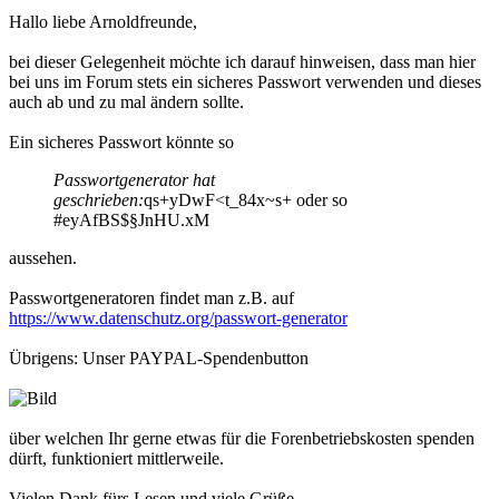
Hallo liebe Arnoldfreunde,
bei dieser Gelegenheit möchte ich darauf hinweisen, dass man hier
bei uns im Forum stets ein sicheres Passwort verwenden und dieses
auch ab und zu mal ändern sollte.
Ein sicheres Passwort könnte so
Passwortgenerator hat
geschrieben:
qs+yDwF<t_84x~s+ oder so
#eyAfBS$§JnHU.xM
aussehen.
Passwortgeneratoren findet man z.B. auf
https://www.datenschutz.org/passwort-generator
Übrigens: Unser PAYPAL-Spendenbutton
über welchen Ihr gerne etwas für die Forenbetriebskosten spenden
dürft, funktioniert mittlerweile.
Vielen Dank fürs Lesen und viele Grüße,