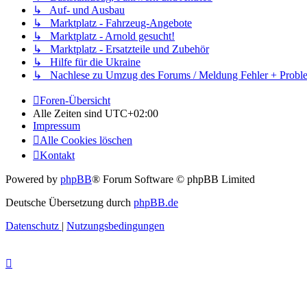
↳ Auf- und Ausbau
↳ Marktplatz - Fahrzeug-Angebote
↳ Marktplatz - Arnold gesucht!
↳ Marktplatz - Ersatzteile und Zubehör
↳ Hilfe für die Ukraine
↳ Nachlese zu Umzug des Forums / Meldung Fehler + Probl
Foren-Übersicht
Alle Zeiten sind
UTC+02:00
Impressum
Alle Cookies löschen
Kontakt
Powered by
phpBB
® Forum Software © phpBB Limited
Deutsche Übersetzung durch
phpBB.de
Datenschutz
|
Nutzungsbedingungen