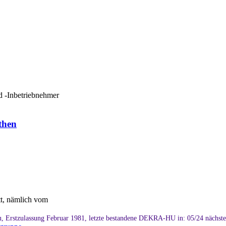
nd -Inbetriebnehmer
then
tt, nämlich vom
, Erstzulassung Februar 1981, letzte bestandene DEKRA-HU in: 05/24 nächst