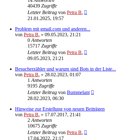
14
Antworten
40439
Zugriffe
Letzter Beitrag
von
Petra B.
21.01.2025, 19:57
Problem mit gmail.com und anderen...
von
Petra B.
»
09.05.2023, 21:21
0
Antworten
15717
Zugriffe
Letzter Beitrag
von
Petra B.
09.05.2023, 21:21
Besucherzähler und warum sind Bots in der Liste...
von
Petra B.
»
28.02.2023, 01:07
1
Antworten
9195
Zugriffe
Letzter Beitrag
von
Bummelant
28.02.2023, 06:30
Hinweise zur Erstellung von neuen Beiträgen
von
Petra B.
»
17.07.2017, 21:41
2
Antworten
10675
Zugriffe
Letzter Beitrag
von
Petra B.
17.04.2022, 21:17