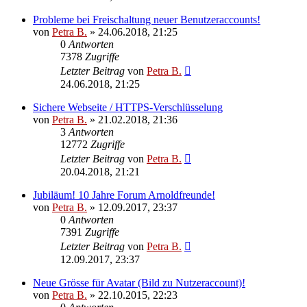
Probleme bei Freischaltung neuer Benutzeraccounts!
von
Petra B.
»
24.06.2018, 21:25
0
Antworten
7378
Zugriffe
Letzter Beitrag
von
Petra B.
24.06.2018, 21:25
Sichere Webseite / HTTPS-Verschlüsselung
von
Petra B.
»
21.02.2018, 21:36
3
Antworten
12772
Zugriffe
Letzter Beitrag
von
Petra B.
20.04.2018, 21:21
Jubiläum! 10 Jahre Forum Arnoldfreunde!
von
Petra B.
»
12.09.2017, 23:37
0
Antworten
7391
Zugriffe
Letzter Beitrag
von
Petra B.
12.09.2017, 23:37
Neue Grösse für Avatar (Bild zu Nutzeraccount)!
von
Petra B.
»
22.10.2015, 22:23