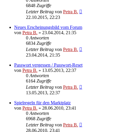
0
Antworten
6848
Zugriffe
Letzter Beitrag
von
Petra B.
22.10.2015, 22:23
Neues Erscheinungsbild vom Forum
von
Petra B.
»
23.04.2014, 21:35
0
Antworten
6834
Zugriffe
Letzter Beitrag
von
Petra B.
23.04.2014, 21:35
Passwort vergessen / Passwort-Reset
von
Petra B.
»
13.05.2013, 22:37
0
Antworten
6164
Zugriffe
Letzter Beitrag
von
Petra B.
13.05.2013, 22:37
Spielregeln für den Marktplatz
von
Petra B.
»
28.06.2010, 23:41
0
Antworten
6968
Zugriffe
Letzter Beitrag
von
Petra B.
28.06.2010, 23:41