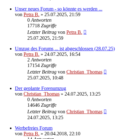
Unser neues Forum - so könnte es werden ...
von
Petra B.
»
25.07.2025, 21:59
0
Antworten
17718
Zugriffe
Letzter Beitrag
von
Petra B.
25.07.2025, 21:59
Umzug des Forums ... ist abgeschlossen (28.07.25)
von
Petra B.
»
24.07.2025, 16:54
2
Antworten
17154
Zugriffe
Letzter Beitrag
von
Christian_Thomas
25.07.2025, 10:48
Der geplante Forenumzug
von
Christian_Thomas
»
24.07.2025, 13:25
0
Antworten
14646
Zugriffe
Letzter Beitrag
von
Christian_Thomas
24.07.2025, 13:25
Werbefreies Forum
von
Petra B.
»
20.04.2018, 22:10