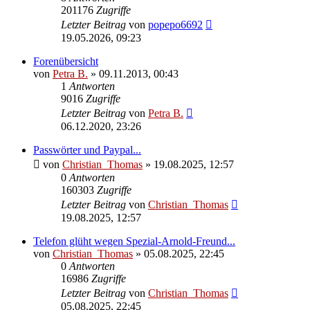
201176
Zugriffe
Letzter Beitrag
von
popepo6692
19.05.2026, 09:23
Forenübersicht
von
Petra B.
»
09.11.2013, 00:43
1
Antworten
9016
Zugriffe
Letzter Beitrag
von
Petra B.
06.12.2020, 23:26
Passwörter und Paypal...
von
Christian_Thomas
»
19.08.2025, 12:57
0
Antworten
160303
Zugriffe
Letzter Beitrag
von
Christian_Thomas
19.08.2025, 12:57
Telefon glüht wegen Spezial-Arnold-Freund...
von
Christian_Thomas
»
05.08.2025, 22:45
0
Antworten
16986
Zugriffe
Letzter Beitrag
von
Christian_Thomas
05.08.2025, 22:45