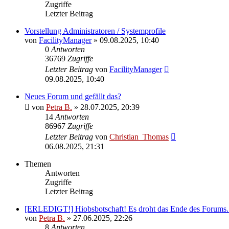
Zugriffe
Letzter Beitrag
Vorstellung Administratoren / Systemprofile
von
FacilityManager
»
09.08.2025, 10:40
0
Antworten
36769
Zugriffe
Letzter Beitrag
von
FacilityManager
09.08.2025, 10:40
Neues Forum und gefällt das?
von
Petra B.
»
28.07.2025, 20:39
14
Antworten
86967
Zugriffe
Letzter Beitrag
von
Christian_Thomas
06.08.2025, 21:31
Themen
Antworten
Zugriffe
Letzter Beitrag
[ERLEDIGT!] Hiobsbotschaft! Es droht das Ende des Forums..
von
Petra B.
»
27.06.2025, 22:26
8
Antworten