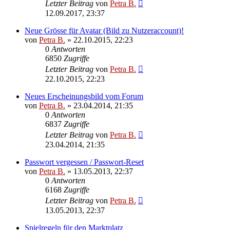
Letzter Beitrag
von
Petra B.
12.09.2017, 23:37
Neue Grösse für Avatar (Bild zu Nutzeraccount)!
von
Petra B.
»
22.10.2015, 22:23
0
Antworten
6850
Zugriffe
Letzter Beitrag
von
Petra B.
22.10.2015, 22:23
Neues Erscheinungsbild vom Forum
von
Petra B.
»
23.04.2014, 21:35
0
Antworten
6837
Zugriffe
Letzter Beitrag
von
Petra B.
23.04.2014, 21:35
Passwort vergessen / Passwort-Reset
von
Petra B.
»
13.05.2013, 22:37
0
Antworten
6168
Zugriffe
Letzter Beitrag
von
Petra B.
13.05.2013, 22:37
Spielregeln für den Marktplatz