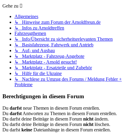
Gehe zu
Allgemeines
↳ Hinweise zum Forum der Arnoldfreun.de
↳ Infos zu Arnoldtreffen
Fahrzeugthemen
↳ Info/Übersicht zu sicherheitsrelevanten Themen
↳ Basisfahrzeug, Fahrwerk und Antrieb
↳ Auf- und Ausbau
↳ Marktplatz - Fahrzeug-Angebote
↳ Marktplatz - Arnold gesucht!
↳ Marktplatz - Ersatzteile und Zubehör
↳ Hilfe für die Ukraine
↳ Nachlese zu Umzug des Forums / Meldung Fehler +
Probleme
Berechtigungen in diesem Forum
Du
darfst
neue Themen in diesem Forum erstellen.
Du
darfst
Antworten zu Themen in diesem Forum erstellen.
Du darfst deine Beiträge in diesem Forum
nicht
ändern.
Du darfst deine Beiträge in diesem Forum
nicht
löschen.
Du darfst
keine
Dateianhänge in diesem Forum erstellen.