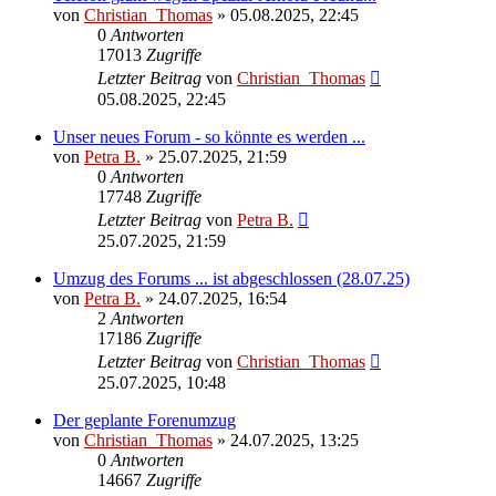
von
Christian_Thomas
»
05.08.2025, 22:45
0
Antworten
17013
Zugriffe
Letzter Beitrag
von
Christian_Thomas
05.08.2025, 22:45
Unser neues Forum - so könnte es werden ...
von
Petra B.
»
25.07.2025, 21:59
0
Antworten
17748
Zugriffe
Letzter Beitrag
von
Petra B.
25.07.2025, 21:59
Umzug des Forums ... ist abgeschlossen (28.07.25)
von
Petra B.
»
24.07.2025, 16:54
2
Antworten
17186
Zugriffe
Letzter Beitrag
von
Christian_Thomas
25.07.2025, 10:48
Der geplante Forenumzug
von
Christian_Thomas
»
24.07.2025, 13:25
0
Antworten
14667
Zugriffe