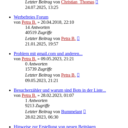
Letzter Beitrag
von
Christian_Thomas
24.07.2025, 13:25
Werbefreies Forum
von
Petra B.
»
20.04.2018, 22:10
14
Antworten
40519
Zugriffe
Letzter Beitrag
von
Petra B.
21.01.2025, 19:57
Problem mit gmail.com und anderen...
von
Petra B.
»
09.05.2023, 21:21
0
Antworten
15739
Zugriffe
Letzter Beitrag
von
Petra B.
09.05.2023, 21:21
Besucherzähler und warum sind Bots in der Liste...
von
Petra B.
»
28.02.2023, 01:07
1
Antworten
9213
Zugriffe
Letzter Beitrag
von
Bummelant
28.02.2023, 06:30
Hinweise zur Erstellung von neuen Beiträgen