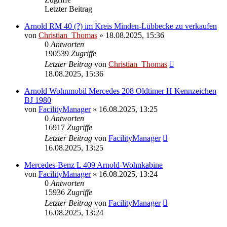
Letzter Beitrag
Arnold RM 40 (?) im Kreis Minden-Lübbecke zu verkaufen
von
Christian_Thomas
»
18.08.2025, 15:36
0
Antworten
190539
Zugriffe
Letzter Beitrag
von
Christian_Thomas
18.08.2025, 15:36
Arnold Wohnmobil Mercedes 208 Oldtimer H Kennzeichen
BJ 1980
von
FacilityManager
»
16.08.2025, 13:25
0
Antworten
16917
Zugriffe
Letzter Beitrag
von
FacilityManager
16.08.2025, 13:25
Mercedes-Benz L 409 Arnold-Wohnkabine
von
FacilityManager
»
16.08.2025, 13:24
0
Antworten
15936
Zugriffe
Letzter Beitrag
von
FacilityManager
16.08.2025, 13:24