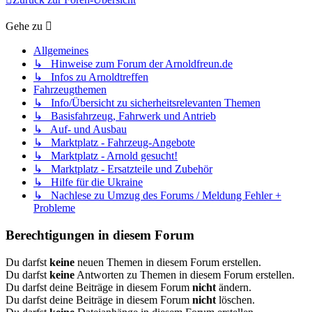
Gehe zu
Allgemeines
↳ Hinweise zum Forum der Arnoldfreun.de
↳ Infos zu Arnoldtreffen
Fahrzeugthemen
↳ Info/Übersicht zu sicherheitsrelevanten Themen
↳ Basisfahrzeug, Fahrwerk und Antrieb
↳ Auf- und Ausbau
↳ Marktplatz - Fahrzeug-Angebote
↳ Marktplatz - Arnold gesucht!
↳ Marktplatz - Ersatzteile und Zubehör
↳ Hilfe für die Ukraine
↳ Nachlese zu Umzug des Forums / Meldung Fehler +
Probleme
Berechtigungen in diesem Forum
Du darfst
keine
neuen Themen in diesem Forum erstellen.
Du darfst
keine
Antworten zu Themen in diesem Forum erstellen.
Du darfst deine Beiträge in diesem Forum
nicht
ändern.
Du darfst deine Beiträge in diesem Forum
nicht
löschen.