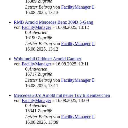
15389
Zugriffe
Letzter Beitrag
von
FacilityManager
16.08.2025, 13:13
RMB Arnold Mercedes Benz 309D 5-Gang
von
FacilityManager
»
16.08.2025, 13:12
0
Antworten
16190
Zugriffe
Letzter Beitrag
von
FacilityManager
16.08.2025, 13:12
Wohnmobil Oldtimer Arnold Camper
von
FacilityManager
»
16.08.2025, 13:11
0
Antworten
16717
Zugriffe
Letzter Beitrag
von
FacilityManager
16.08.2025, 13:11
Mercedes 207d Arnold mit neuer Tüv h Kennzeichen
von
FacilityManager
»
16.08.2025, 13:09
0
Antworten
15341
Zugriffe
Letzter Beitrag
von
FacilityManager
16.08.2025, 13:09