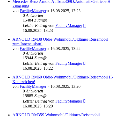
Mercedes-Benz Arnold Aufbau,309D,AutomatikGetriebe,H-
Zulassung
von
FacilityManager
»
16.08.2025, 13:23
0
Antworten
15484
Zugriffe
Letzter Beitrag
von
FacilityManager
16.08.2025, 13:23
ARNOLD RM38 Oldie-Wohnmobil/Oldtimer-Reisemobil
zum Innenausbau!
von
FacilityManager
»
16.08.2025, 13:22
0
Antworten
15944
Zugriffe
Letzter Beitrag
von
FacilityManager
16.08.2025, 13:22
ARNOLD RM60 Oldie-Wohnmobil/Oldtimer-Reisemobil H-
Kennzeichen!
von
FacilityManager
»
16.08.2025, 13:20
0
Antworten
15885
Zugriffe
Letzter Beitrag
von
FacilityManager
16.08.2025, 13:20
ARNOLD RM35S Wohnmobil/Oldtimer-Reisemobil