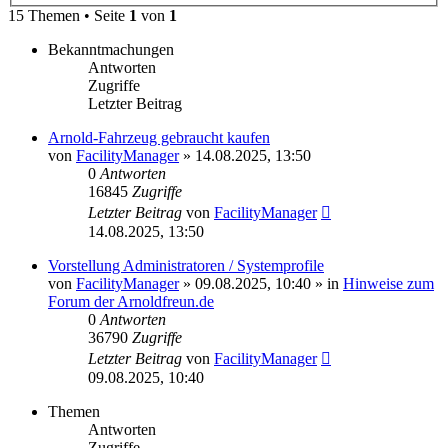
15 Themen • Seite
1
von
1
Bekanntmachungen
Antworten
Zugriffe
Letzter Beitrag
Arnold-Fahrzeug gebraucht kaufen
von
FacilityManager
»
14.08.2025, 13:50
0
Antworten
16845
Zugriffe
Letzter Beitrag
von
FacilityManager
14.08.2025, 13:50
Vorstellung Administratoren / Systemprofile
von
FacilityManager
»
09.08.2025, 10:40
» in
Hinweise zum
Forum der Arnoldfreun.de
0
Antworten
36790
Zugriffe
Letzter Beitrag
von
FacilityManager
09.08.2025, 10:40
Themen
Antworten
Zugriffe