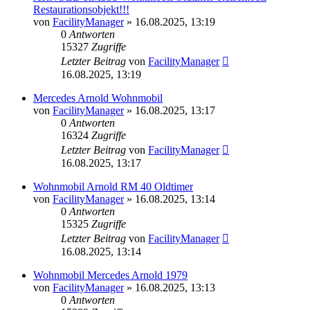
Restaurationsobjekt!!!
von
FacilityManager
»
16.08.2025, 13:19
0
Antworten
15327
Zugriffe
Letzter Beitrag
von
FacilityManager
16.08.2025, 13:19
Mercedes Arnold Wohnmobil
von
FacilityManager
»
16.08.2025, 13:17
0
Antworten
16324
Zugriffe
Letzter Beitrag
von
FacilityManager
16.08.2025, 13:17
Wohnmobil Arnold RM 40 Oldtimer
von
FacilityManager
»
16.08.2025, 13:14
0
Antworten
15325
Zugriffe
Letzter Beitrag
von
FacilityManager
16.08.2025, 13:14
Wohnmobil Mercedes Arnold 1979
von
FacilityManager
»
16.08.2025, 13:13
0
Antworten