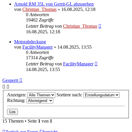
Arnold RM 35L von Gerrit-GL abzugeben
von
Christian_Thomas
»
16.08.2025, 12:18
0
Antworten
19402
Zugriffe
Letzter Beitrag
von
Christian_Thomas
16.08.2025, 12:18
Motorabdeckung
von
FacilityManager
»
14.08.2025, 13:55
0
Antworten
17314
Zugriffe
Letzter Beitrag
von
FacilityManager
14.08.2025, 13:55
Gesperrt
Anzeigen:
Sortiere nach:
Richtung:
15 Themen • Seite
1
von
1
Zurück zur Foren-Übersicht