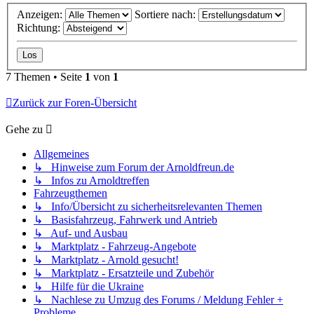
Anzeigen:
Sortiere nach:
Richtung:
7 Themen • Seite
1
von
1
Zurück zur Foren-Übersicht
Gehe zu
Allgemeines
↳ Hinweise zum Forum der Arnoldfreun.de
↳ Infos zu Arnoldtreffen
Fahrzeugthemen
↳ Info/Übersicht zu sicherheitsrelevanten Themen
↳ Basisfahrzeug, Fahrwerk und Antrieb
↳ Auf- und Ausbau
↳ Marktplatz - Fahrzeug-Angebote
↳ Marktplatz - Arnold gesucht!
↳ Marktplatz - Ersatzteile und Zubehör
↳ Hilfe für die Ukraine
↳ Nachlese zu Umzug des Forums / Meldung Fehler +
Probleme