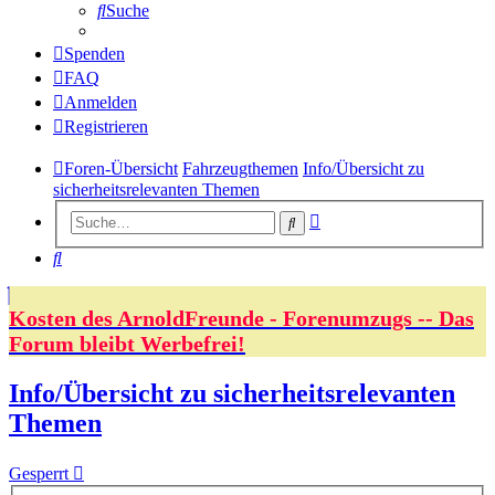
Suche
Spenden
FAQ
Anmelden
Registrieren
Foren-Übersicht
Fahrzeugthemen
Info/Übersicht zu
sicherheitsrelevanten Themen
Erweiterte
Suche
Suche
Suche
Kosten des ArnoldFreunde - Forenumzugs -- Das
Forum bleibt Werbefrei!
Info/Übersicht zu sicherheitsrelevanten
Themen
Gesperrt