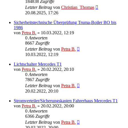
184838
Zugriffe
Letzter Beitrag
von
Christian_Thomas
20.08.2025, 17:26
Sicherheitstechnische Überprüfung Truma-Boiler BO bis
1986
von
Petra B.
»
10.03.2022, 12:19
0
Antworten
8667
Zugriffe
Letzter Beitrag
von
Petra B.
10.03.2022, 12:19
Lichtschalter Mercedes T1
von
Petra B.
»
20.02.2022, 20:10
0
Antworten
7867
Zugriffe
Letzter Beitrag
von
Petra B.
20.02.2022, 20:10
Stromverteiler/Sicherungskasten Fahrerhaus Mercedes T1
von
Petra B.
»
20.02.2022, 20:00
0
Antworten
6366
Zugriffe
Letzter Beitrag
von
Petra B.
20.02.2022, 20:00