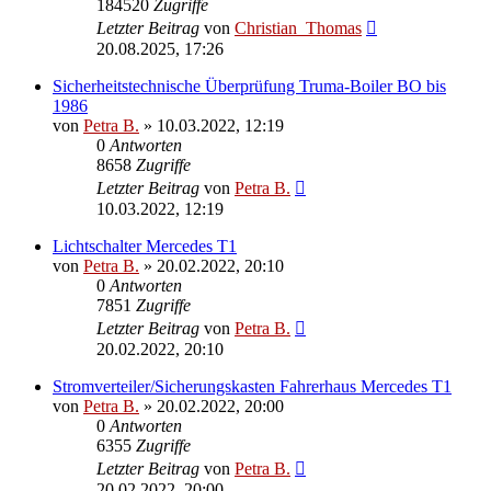
184520
Zugriffe
Letzter Beitrag
von
Christian_Thomas
20.08.2025, 17:26
Sicherheitstechnische Überprüfung Truma-Boiler BO bis
1986
von
Petra B.
»
10.03.2022, 12:19
0
Antworten
8658
Zugriffe
Letzter Beitrag
von
Petra B.
10.03.2022, 12:19
Lichtschalter Mercedes T1
von
Petra B.
»
20.02.2022, 20:10
0
Antworten
7851
Zugriffe
Letzter Beitrag
von
Petra B.
20.02.2022, 20:10
Stromverteiler/Sicherungskasten Fahrerhaus Mercedes T1
von
Petra B.
»
20.02.2022, 20:00
0
Antworten
6355
Zugriffe
Letzter Beitrag
von
Petra B.
20.02.2022, 20:00