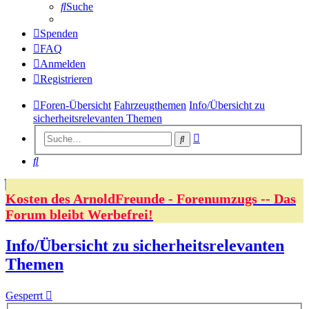
Suche
Spenden
FAQ
Anmelden
Registrieren
Foren-Übersicht
Fahrzeugthemen
Info/Übersicht zu
sicherheitsrelevanten Themen
Erweiterte
Suche
Suche
Suche
Kosten des ArnoldFreunde - Forenumzugs -- Das
Forum bleibt Werbefrei!
Info/Übersicht zu sicherheitsrelevanten
Themen
Gesperrt