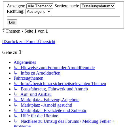
Anzeigen:
Sortiere nach:
Richtung:
7 Themen • Seite
1
von
1
Zurück zur Foren-Übersicht
Gehe zu
Allgemeines
↳ Hinweise zum Forum der Arnoldfreun.de
↳ Infos zu Arnoldtreffen
Fahrzeugthemen
↳ Info/Übersicht zu sicherheitsrelevanten Themen
↳ Basisfahrzeug, Fahrwerk und Antrieb
↳ Auf- und Ausbau
↳ Marktplatz - Fahrzeug-Angebote
↳ Marktplatz - Arnold gesucht!
↳ Marktplatz - Ersatzteile und Zubehör
↳ Hilfe für die Ukraine
↳ Nachlese zu Umzug des Forums / Meldung Fehler +
Probleme