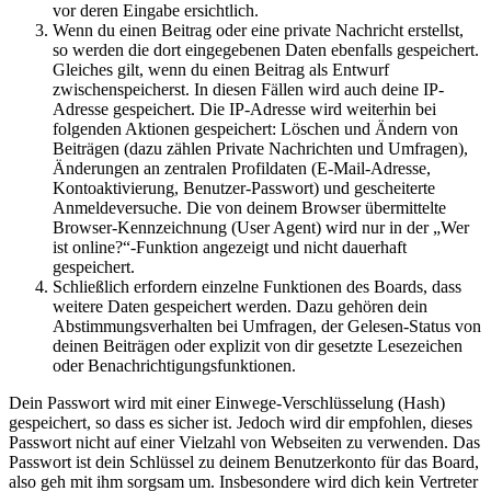
vor deren Eingabe ersichtlich.
Wenn du einen Beitrag oder eine private Nachricht erstellst,
so werden die dort eingegebenen Daten ebenfalls gespeichert.
Gleiches gilt, wenn du einen Beitrag als Entwurf
zwischenspeicherst. In diesen Fällen wird auch deine IP-
Adresse gespeichert. Die IP-Adresse wird weiterhin bei
folgenden Aktionen gespeichert: Löschen und Ändern von
Beiträgen (dazu zählen Private Nachrichten und Umfragen),
Änderungen an zentralen Profildaten (E-Mail-Adresse,
Kontoaktivierung, Benutzer-Passwort) und gescheiterte
Anmeldeversuche. Die von deinem Browser übermittelte
Browser-Kennzeichnung (User Agent) wird nur in der „Wer
ist online?“-Funktion angezeigt und nicht dauerhaft
gespeichert.
Schließlich erfordern einzelne Funktionen des Boards, dass
weitere Daten gespeichert werden. Dazu gehören dein
Abstimmungsverhalten bei Umfragen, der Gelesen-Status von
deinen Beiträgen oder explizit von dir gesetzte Lesezeichen
oder Benachrichtigungsfunktionen.
Dein Passwort wird mit einer Einwege-Verschlüsselung (Hash)
gespeichert, so dass es sicher ist. Jedoch wird dir empfohlen, dieses
Passwort nicht auf einer Vielzahl von Webseiten zu verwenden. Das
Passwort ist dein Schlüssel zu deinem Benutzerkonto für das Board,
also geh mit ihm sorgsam um. Insbesondere wird dich kein Vertreter