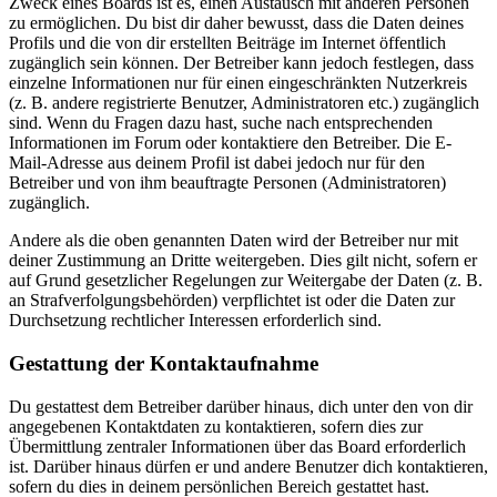
Zweck eines Boards ist es, einen Austausch mit anderen Personen
zu ermöglichen. Du bist dir daher bewusst, dass die Daten deines
Profils und die von dir erstellten Beiträge im Internet öffentlich
zugänglich sein können. Der Betreiber kann jedoch festlegen, dass
einzelne Informationen nur für einen eingeschränkten Nutzerkreis
(z. B. andere registrierte Benutzer, Administratoren etc.) zugänglich
sind. Wenn du Fragen dazu hast, suche nach entsprechenden
Informationen im Forum oder kontaktiere den Betreiber. Die E-
Mail-Adresse aus deinem Profil ist dabei jedoch nur für den
Betreiber und von ihm beauftragte Personen (Administratoren)
zugänglich.
Andere als die oben genannten Daten wird der Betreiber nur mit
deiner Zustimmung an Dritte weitergeben. Dies gilt nicht, sofern er
auf Grund gesetzlicher Regelungen zur Weitergabe der Daten (z. B.
an Strafverfolgungsbehörden) verpflichtet ist oder die Daten zur
Durchsetzung rechtlicher Interessen erforderlich sind.
Gestattung der Kontaktaufnahme
Du gestattest dem Betreiber darüber hinaus, dich unter den von dir
angegebenen Kontaktdaten zu kontaktieren, sofern dies zur
Übermittlung zentraler Informationen über das Board erforderlich
ist. Darüber hinaus dürfen er und andere Benutzer dich kontaktieren,
sofern du dies in deinem persönlichen Bereich gestattet hast.