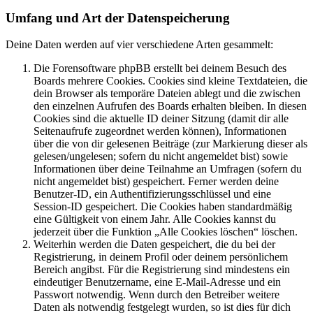
Umfang und Art der Datenspeicherung
Deine Daten werden auf vier verschiedene Arten gesammelt:
Die Forensoftware phpBB erstellt bei deinem Besuch des
Boards mehrere Cookies. Cookies sind kleine Textdateien, die
dein Browser als temporäre Dateien ablegt und die zwischen
den einzelnen Aufrufen des Boards erhalten bleiben. In diesen
Cookies sind die aktuelle ID deiner Sitzung (damit dir alle
Seitenaufrufe zugeordnet werden können), Informationen
über die von dir gelesenen Beiträge (zur Markierung dieser als
gelesen/ungelesen; sofern du nicht angemeldet bist) sowie
Informationen über deine Teilnahme an Umfragen (sofern du
nicht angemeldet bist) gespeichert. Ferner werden deine
Benutzer-ID, ein Authentifizierungsschlüssel und eine
Session-ID gespeichert. Die Cookies haben standardmäßig
eine Gültigkeit von einem Jahr. Alle Cookies kannst du
jederzeit über die Funktion „Alle Cookies löschen“ löschen.
Weiterhin werden die Daten gespeichert, die du bei der
Registrierung, in deinem Profil oder deinem persönlichem
Bereich angibst. Für die Registrierung sind mindestens ein
eindeutiger Benutzername, eine E-Mail-Adresse und ein
Passwort notwendig. Wenn durch den Betreiber weitere
Daten als notwendig festgelegt wurden, so ist dies für dich