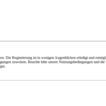
n. Die Registrierung ist in wenigen Augenblicken erledigt und ermögli
tigungen zuweisen. Beachte bitte unsere Nutzungsbedingungen und die v
gst.