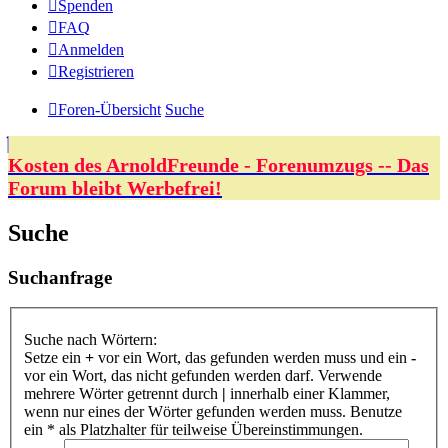
Spenden
FAQ
Anmelden
Registrieren
Foren-Übersicht
Suche
Kosten des ArnoldFreunde - Forenumzugs -- Das
Forum bleibt Werbefrei!
Suche
Suchanfrage
Suche nach Wörtern:
Setze ein
+
vor ein Wort, das gefunden werden muss und ein
-
vor ein Wort, das nicht gefunden werden darf. Verwende
mehrere Wörter getrennt durch
|
innerhalb einer Klammer,
wenn nur eines der Wörter gefunden werden muss. Benutze
ein * als Platzhalter für teilweise Übereinstimmungen.