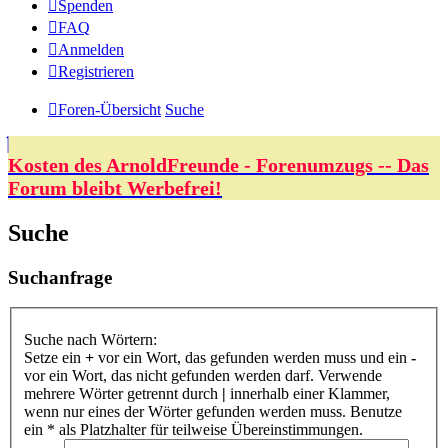
Spenden
FAQ
Anmelden
Registrieren
Foren-Übersicht
Suche
Kosten des ArnoldFreunde - Forenumzugs -- Das
Forum bleibt Werbefrei!
Suche
Suchanfrage
Suche nach Wörtern:
Setze ein
+
vor ein Wort, das gefunden werden muss und ein
-
vor ein Wort, das nicht gefunden werden darf. Verwende
mehrere Wörter getrennt durch
|
innerhalb einer Klammer,
wenn nur eines der Wörter gefunden werden muss. Benutze
ein * als Platzhalter für teilweise Übereinstimmungen.