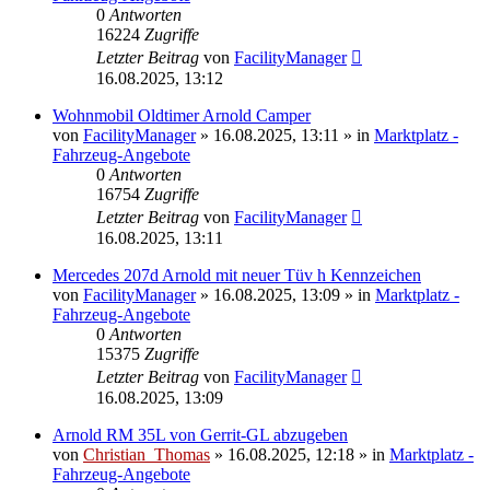
0
Antworten
16224
Zugriffe
Letzter Beitrag
von
FacilityManager
16.08.2025, 13:12
Wohnmobil Oldtimer Arnold Camper
von
FacilityManager
»
16.08.2025, 13:11
» in
Marktplatz -
Fahrzeug-Angebote
0
Antworten
16754
Zugriffe
Letzter Beitrag
von
FacilityManager
16.08.2025, 13:11
Mercedes 207d Arnold mit neuer Tüv h Kennzeichen
von
FacilityManager
»
16.08.2025, 13:09
» in
Marktplatz -
Fahrzeug-Angebote
0
Antworten
15375
Zugriffe
Letzter Beitrag
von
FacilityManager
16.08.2025, 13:09
Arnold RM 35L von Gerrit-GL abzugeben
von
Christian_Thomas
»
16.08.2025, 12:18
» in
Marktplatz -
Fahrzeug-Angebote