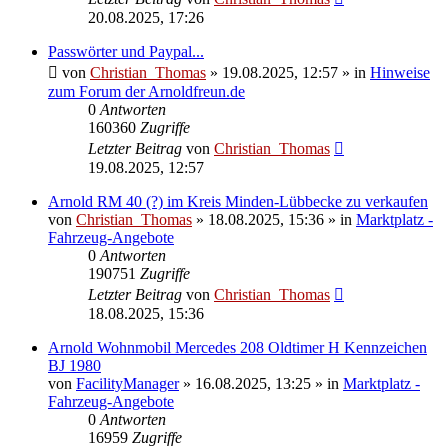
20.08.2025, 17:26
Passwörter und Paypal...
von
Christian_Thomas
»
19.08.2025, 12:57
» in
Hinweise
zum Forum der Arnoldfreun.de
0
Antworten
160360
Zugriffe
Letzter Beitrag
von
Christian_Thomas
19.08.2025, 12:57
Arnold RM 40 (?) im Kreis Minden-Lübbecke zu verkaufen
von
Christian_Thomas
»
18.08.2025, 15:36
» in
Marktplatz -
Fahrzeug-Angebote
0
Antworten
190751
Zugriffe
Letzter Beitrag
von
Christian_Thomas
18.08.2025, 15:36
Arnold Wohnmobil Mercedes 208 Oldtimer H Kennzeichen
BJ 1980
von
FacilityManager
»
16.08.2025, 13:25
» in
Marktplatz -
Fahrzeug-Angebote
0
Antworten
16959
Zugriffe