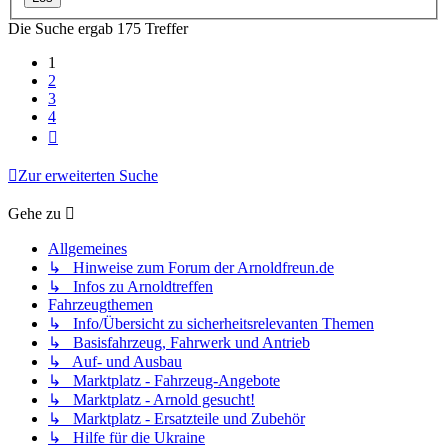
Die Suche ergab 175 Treffer
1
2
3
4
Nächste
Zur erweiterten Suche
Gehe zu
Allgemeines
↳ Hinweise zum Forum der Arnoldfreun.de
↳ Infos zu Arnoldtreffen
Fahrzeugthemen
↳ Info/Übersicht zu sicherheitsrelevanten Themen
↳ Basisfahrzeug, Fahrwerk und Antrieb
↳ Auf- und Ausbau
↳ Marktplatz - Fahrzeug-Angebote
↳ Marktplatz - Arnold gesucht!
↳ Marktplatz - Ersatzteile und Zubehör
↳ Hilfe für die Ukraine