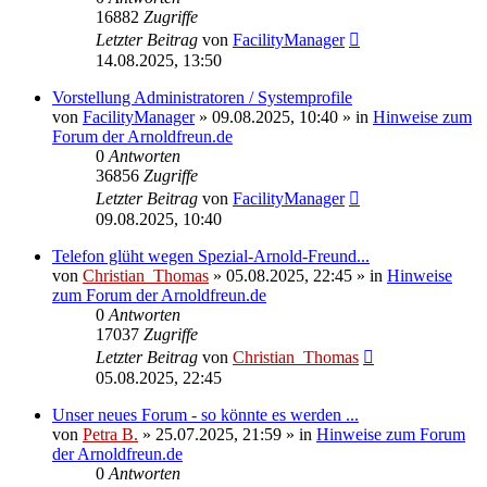
16882
Zugriffe
Letzter Beitrag
von
FacilityManager
14.08.2025, 13:50
Vorstellung Administratoren / Systemprofile
von
FacilityManager
»
09.08.2025, 10:40
» in
Hinweise zum
Forum der Arnoldfreun.de
0
Antworten
36856
Zugriffe
Letzter Beitrag
von
FacilityManager
09.08.2025, 10:40
Telefon glüht wegen Spezial-Arnold-Freund...
von
Christian_Thomas
»
05.08.2025, 22:45
» in
Hinweise
zum Forum der Arnoldfreun.de
0
Antworten
17037
Zugriffe
Letzter Beitrag
von
Christian_Thomas
05.08.2025, 22:45
Unser neues Forum - so könnte es werden ...
von
Petra B.
»
25.07.2025, 21:59
» in
Hinweise zum Forum
der Arnoldfreun.de
0
Antworten