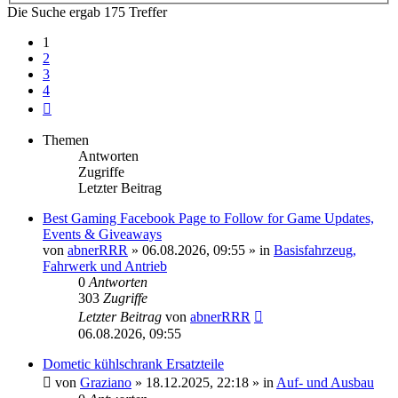
Die Suche ergab 175 Treffer
1
2
3
4
Nächste
Themen
Antworten
Zugriffe
Letzter Beitrag
Best Gaming Facebook Page to Follow for Game Updates,
Events & Giveaways
von
abnerRRR
»
06.08.2026, 09:55
» in
Basisfahrzeug,
Fahrwerk und Antrieb
0
Antworten
303
Zugriffe
Letzter Beitrag
von
abnerRRR
06.08.2026, 09:55
Dometic kühlschrank Ersatzteile
von
Graziano
»
18.12.2025, 22:18
» in
Auf- und Ausbau