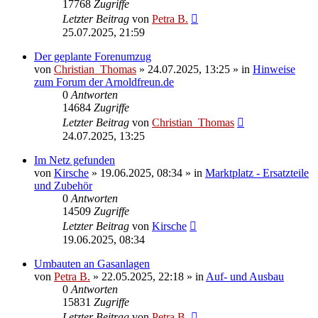
17768
Zugriffe
Letzter Beitrag
von
Petra B.
25.07.2025, 21:59
Der geplante Forenumzug
von
Christian_Thomas
»
24.07.2025, 13:25
» in
Hinweise
zum Forum der Arnoldfreun.de
0
Antworten
14684
Zugriffe
Letzter Beitrag
von
Christian_Thomas
24.07.2025, 13:25
Im Netz gefunden
von
Kirsche
»
19.06.2025, 08:34
» in
Marktplatz - Ersatzteile
und Zubehör
0
Antworten
14509
Zugriffe
Letzter Beitrag
von
Kirsche
19.06.2025, 08:34
Umbauten an Gasanlagen
von
Petra B.
»
22.05.2025, 22:18
» in
Auf- und Ausbau
0
Antworten
15831
Zugriffe
Letzter Beitrag
von
Petra B.