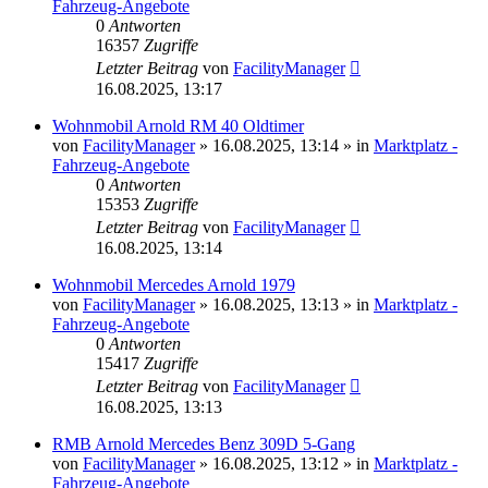
Fahrzeug-Angebote
0
Antworten
16357
Zugriffe
Letzter Beitrag
von
FacilityManager
16.08.2025, 13:17
Wohnmobil Arnold RM 40 Oldtimer
von
FacilityManager
»
16.08.2025, 13:14
» in
Marktplatz -
Fahrzeug-Angebote
0
Antworten
15353
Zugriffe
Letzter Beitrag
von
FacilityManager
16.08.2025, 13:14
Wohnmobil Mercedes Arnold 1979
von
FacilityManager
»
16.08.2025, 13:13
» in
Marktplatz -
Fahrzeug-Angebote
0
Antworten
15417
Zugriffe
Letzter Beitrag
von
FacilityManager
16.08.2025, 13:13
RMB Arnold Mercedes Benz 309D 5-Gang
von
FacilityManager
»
16.08.2025, 13:12
» in
Marktplatz -
Fahrzeug-Angebote