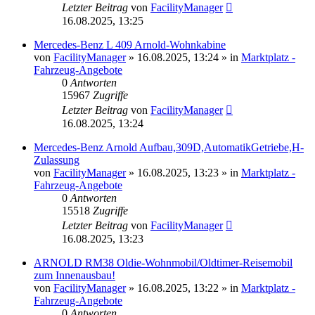
Letzter Beitrag
von
FacilityManager
16.08.2025, 13:25
Mercedes-Benz L 409 Arnold-Wohnkabine
von
FacilityManager
»
16.08.2025, 13:24
» in
Marktplatz -
Fahrzeug-Angebote
0
Antworten
15967
Zugriffe
Letzter Beitrag
von
FacilityManager
16.08.2025, 13:24
Mercedes-Benz Arnold Aufbau,309D,AutomatikGetriebe,H-
Zulassung
von
FacilityManager
»
16.08.2025, 13:23
» in
Marktplatz -
Fahrzeug-Angebote
0
Antworten
15518
Zugriffe
Letzter Beitrag
von
FacilityManager
16.08.2025, 13:23
ARNOLD RM38 Oldie-Wohnmobil/Oldtimer-Reisemobil
zum Innenausbau!
von
FacilityManager
»
16.08.2025, 13:22
» in
Marktplatz -
Fahrzeug-Angebote
0
Antworten