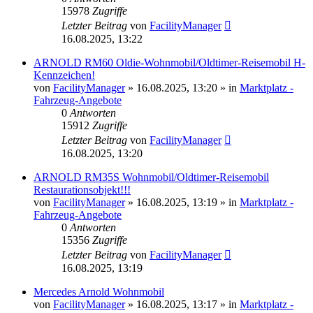
15978
Zugriffe
Letzter Beitrag
von
FacilityManager
16.08.2025, 13:22
ARNOLD RM60 Oldie-Wohnmobil/Oldtimer-Reisemobil H-
Kennzeichen!
von
FacilityManager
»
16.08.2025, 13:20
» in
Marktplatz -
Fahrzeug-Angebote
0
Antworten
15912
Zugriffe
Letzter Beitrag
von
FacilityManager
16.08.2025, 13:20
ARNOLD RM35S Wohnmobil/Oldtimer-Reisemobil
Restaurationsobjekt!!!
von
FacilityManager
»
16.08.2025, 13:19
» in
Marktplatz -
Fahrzeug-Angebote
0
Antworten
15356
Zugriffe
Letzter Beitrag
von
FacilityManager
16.08.2025, 13:19
Mercedes Arnold Wohnmobil
von
FacilityManager
»
16.08.2025, 13:17
» in
Marktplatz -