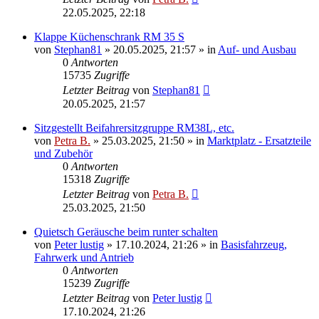
22.05.2025, 22:18
Klappe Küchenschrank RM 35 S
von
Stephan81
»
20.05.2025, 21:57
» in
Auf- und Ausbau
0
Antworten
15735
Zugriffe
Letzter Beitrag
von
Stephan81
20.05.2025, 21:57
Sitzgestellt Beifahrersitzgruppe RM38L, etc.
von
Petra B.
»
25.03.2025, 21:50
» in
Marktplatz - Ersatzteile
und Zubehör
0
Antworten
15318
Zugriffe
Letzter Beitrag
von
Petra B.
25.03.2025, 21:50
Quietsch Geräusche beim runter schalten
von
Peter lustig
»
17.10.2024, 21:26
» in
Basisfahrzeug,
Fahrwerk und Antrieb
0
Antworten
15239
Zugriffe
Letzter Beitrag
von
Peter lustig
17.10.2024, 21:26