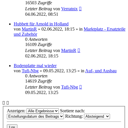
16503
Zugriffe
Letzter Beitrag
von
Verratnix
04.06.2022, 08:51
Hubbett für Arnold in Holland
von
MartinR
»
02.06.2022, 18:15
» in
Marktplatz - Ersatzteile
und Zubehör
0
Antworten
16109
Zugriffe
Letzter Beitrag
von
MartinR
02.06.2022, 18:15
Bodenplatte mal wieder
von
Tufi-Nbg
»
09.05.2022, 13:25
» in
Auf- und Ausbau
0
Antworten
14619
Zugriffe
Letzter Beitrag
von
Tufi-Nbg
09.05.2022, 13:25
Anzeigen:
Sortiere nach:
Richtung: