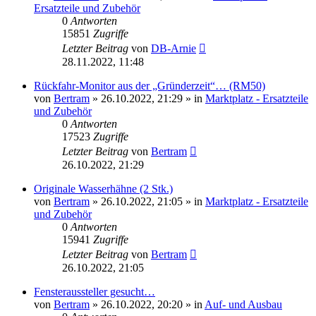
Ersatzteile und Zubehör
0
Antworten
15851
Zugriffe
Letzter Beitrag
von
DB-Arnie
28.11.2022, 11:48
Rückfahr-Monitor aus der „Gründerzeit“… (RM50)
von
Bertram
»
26.10.2022, 21:29
» in
Marktplatz - Ersatzteile
und Zubehör
0
Antworten
17523
Zugriffe
Letzter Beitrag
von
Bertram
26.10.2022, 21:29
Originale Wasserhähne (2 Stk.)
von
Bertram
»
26.10.2022, 21:05
» in
Marktplatz - Ersatzteile
und Zubehör
0
Antworten
15941
Zugriffe
Letzter Beitrag
von
Bertram
26.10.2022, 21:05
Fensteraussteller gesucht…
von
Bertram
»
26.10.2022, 20:20
» in
Auf- und Ausbau