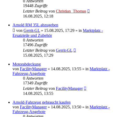
0
Antworten
19448
Zugriffe
Letzter Beitrag
von
Christian_Thomas
16.08.2025, 12:18
Arnold RM 35L abzugeben
von
Gerrit-GL
»
15.08.2025, 17:29
» in
Marktplatz -
Ersatzteile und Zubehör
0
Antworten
17496
Zugriffe
Letzter Beitrag
von
Gerrit-GL
15.08.2025, 17:29
Motorabdeckung
von
FacilityManager
»
14.08.2025, 13:55
» in
Marktplatz -
Fahrzeug-Angebote
0
Antworten
17349
Zugriffe
Letzter Beitrag
von
FacilityManager
14.08.2025, 13:55
Arnold-Fahrzeug gebraucht kaufen
von
FacilityManager
»
14.08.2025, 13:50
» in
Marktplatz -
Fahrzeug-Angebote
0
Antworten