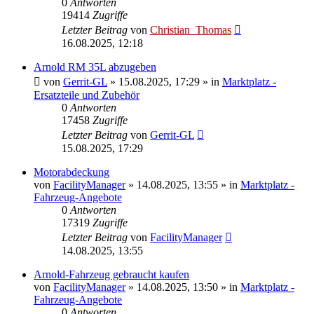
0
Antworten
19414
Zugriffe
Letzter Beitrag
von
Christian_Thomas
16.08.2025, 12:18
Arnold RM 35L abzugeben
von
Gerrit-GL
»
15.08.2025, 17:29
» in
Marktplatz -
Ersatzteile und Zubehör
0
Antworten
17458
Zugriffe
Letzter Beitrag
von
Gerrit-GL
15.08.2025, 17:29
Motorabdeckung
von
FacilityManager
»
14.08.2025, 13:55
» in
Marktplatz -
Fahrzeug-Angebote
0
Antworten
17319
Zugriffe
Letzter Beitrag
von
FacilityManager
14.08.2025, 13:55
Arnold-Fahrzeug gebraucht kaufen
von
FacilityManager
»
14.08.2025, 13:50
» in
Marktplatz -
Fahrzeug-Angebote
0
Antworten