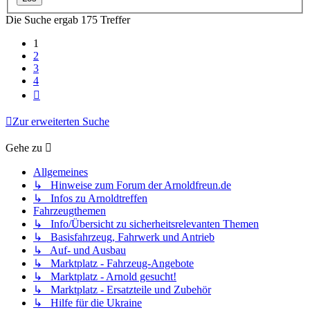
Die Suche ergab 175 Treffer
1
2
3
4
Nächste
Zur erweiterten Suche
Gehe zu
Allgemeines
↳ Hinweise zum Forum der Arnoldfreun.de
↳ Infos zu Arnoldtreffen
Fahrzeugthemen
↳ Info/Übersicht zu sicherheitsrelevanten Themen
↳ Basisfahrzeug, Fahrwerk und Antrieb
↳ Auf- und Ausbau
↳ Marktplatz - Fahrzeug-Angebote
↳ Marktplatz - Arnold gesucht!
↳ Marktplatz - Ersatzteile und Zubehör
↳ Hilfe für die Ukraine