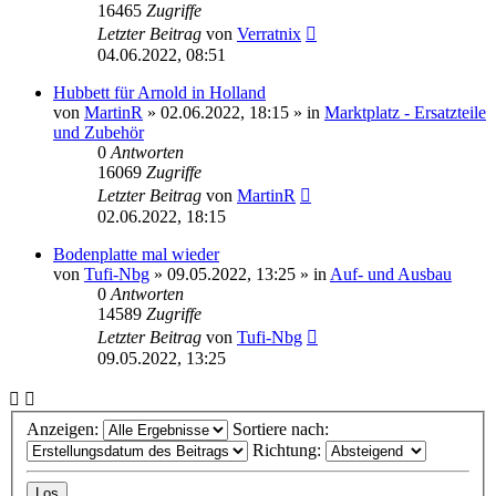
16465
Zugriffe
Letzter Beitrag
von
Verratnix
04.06.2022, 08:51
Hubbett für Arnold in Holland
von
MartinR
»
02.06.2022, 18:15
» in
Marktplatz - Ersatzteile
und Zubehör
0
Antworten
16069
Zugriffe
Letzter Beitrag
von
MartinR
02.06.2022, 18:15
Bodenplatte mal wieder
von
Tufi-Nbg
»
09.05.2022, 13:25
» in
Auf- und Ausbau
0
Antworten
14589
Zugriffe
Letzter Beitrag
von
Tufi-Nbg
09.05.2022, 13:25
Anzeigen:
Sortiere nach:
Richtung: