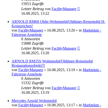
15953
Zugriffe
Letzter Beitrag
von
FacilityManager
16.08.2025, 13:22
ARNOLD RM60 Oldie-Wohnmobil/Oldtimer-Reisemobil H-
Kennzeichen!
von
FacilityManager
»
16.08.2025, 13:20
» in
Marktplatz -
Fahrzeug-Angebote
0
Antworten
15888
Zugriffe
Letzter Beitrag
von
FacilityManager
16.08.2025, 13:20
ARNOLD RM35S Wohnmobil/Oldtimer-Reisemobil
Restaurationsobjekt!!!
von
FacilityManager
»
16.08.2025, 13:19
» in
Marktplatz -
Fahrzeug-Angebote
0
Antworten
15332
Zugriffe
Letzter Beitrag
von
FacilityManager
16.08.2025, 13:19
Mercedes Arnold Wohnmobil
von
FacilityManager
»
16.08.2025, 13:17
» in
Marktplatz -