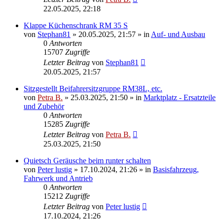
22.05.2025, 22:18
Klappe Küchenschrank RM 35 S
von
Stephan81
»
20.05.2025, 21:57
» in
Auf- und Ausbau
0
Antworten
15707
Zugriffe
Letzter Beitrag
von
Stephan81
20.05.2025, 21:57
Sitzgestellt Beifahrersitzgruppe RM38L, etc.
von
Petra B.
»
25.03.2025, 21:50
» in
Marktplatz - Ersatzteile
und Zubehör
0
Antworten
15285
Zugriffe
Letzter Beitrag
von
Petra B.
25.03.2025, 21:50
Quietsch Geräusche beim runter schalten
von
Peter lustig
»
17.10.2024, 21:26
» in
Basisfahrzeug,
Fahrwerk und Antrieb
0
Antworten
15212
Zugriffe
Letzter Beitrag
von
Peter lustig
17.10.2024, 21:26