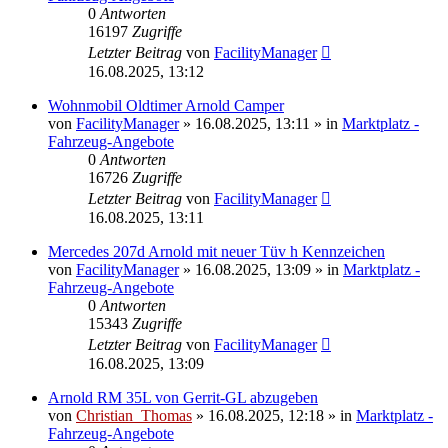
0
Antworten
16197
Zugriffe
Letzter Beitrag
von
FacilityManager
16.08.2025, 13:12
Wohnmobil Oldtimer Arnold Camper
von
FacilityManager
»
16.08.2025, 13:11
» in
Marktplatz -
Fahrzeug-Angebote
0
Antworten
16726
Zugriffe
Letzter Beitrag
von
FacilityManager
16.08.2025, 13:11
Mercedes 207d Arnold mit neuer Tüv h Kennzeichen
von
FacilityManager
»
16.08.2025, 13:09
» in
Marktplatz -
Fahrzeug-Angebote
0
Antworten
15343
Zugriffe
Letzter Beitrag
von
FacilityManager
16.08.2025, 13:09
Arnold RM 35L von Gerrit-GL abzugeben
von
Christian_Thomas
»
16.08.2025, 12:18
» in
Marktplatz -
Fahrzeug-Angebote