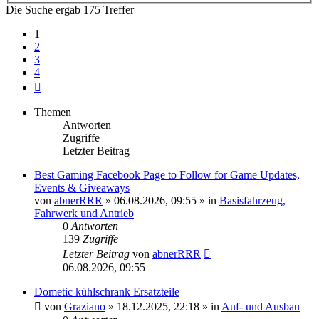
Die Suche ergab 175 Treffer
1
2
3
4
Nächste
Themen
Antworten
Zugriffe
Letzter Beitrag
Best Gaming Facebook Page to Follow for Game Updates,
Events & Giveaways
von
abnerRRR
»
06.08.2026, 09:55
» in
Basisfahrzeug,
Fahrwerk und Antrieb
0
Antworten
139
Zugriffe
Letzter Beitrag
von
abnerRRR
06.08.2026, 09:55
Dometic kühlschrank Ersatzteile
von
Graziano
»
18.12.2025, 22:18
» in
Auf- und Ausbau