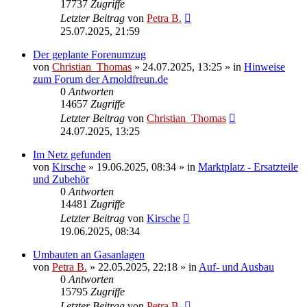
17737
Zugriffe
Letzter Beitrag
von
Petra B.
25.07.2025, 21:59
Der geplante Forenumzug
von
Christian_Thomas
»
24.07.2025, 13:25
» in
Hinweise
zum Forum der Arnoldfreun.de
0
Antworten
14657
Zugriffe
Letzter Beitrag
von
Christian_Thomas
24.07.2025, 13:25
Im Netz gefunden
von
Kirsche
»
19.06.2025, 08:34
» in
Marktplatz - Ersatzteile
und Zubehör
0
Antworten
14481
Zugriffe
Letzter Beitrag
von
Kirsche
19.06.2025, 08:34
Umbauten an Gasanlagen
von
Petra B.
»
22.05.2025, 22:18
» in
Auf- und Ausbau
0
Antworten
15795
Zugriffe
Letzter Beitrag
von
Petra B.