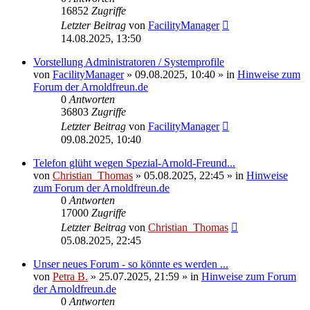
16852
Zugriffe
Letzter Beitrag
von
FacilityManager
14.08.2025, 13:50
Vorstellung Administratoren / Systemprofile
von
FacilityManager
»
09.08.2025, 10:40
» in
Hinweise zum
Forum der Arnoldfreun.de
0
Antworten
36803
Zugriffe
Letzter Beitrag
von
FacilityManager
09.08.2025, 10:40
Telefon glüht wegen Spezial-Arnold-Freund...
von
Christian_Thomas
»
05.08.2025, 22:45
» in
Hinweise
zum Forum der Arnoldfreun.de
0
Antworten
17000
Zugriffe
Letzter Beitrag
von
Christian_Thomas
05.08.2025, 22:45
Unser neues Forum - so könnte es werden ...
von
Petra B.
»
25.07.2025, 21:59
» in
Hinweise zum Forum
der Arnoldfreun.de
0
Antworten