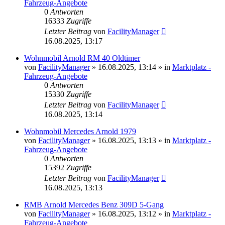
Fahrzeug-Angebote
0
Antworten
16333
Zugriffe
Letzter Beitrag
von
FacilityManager
16.08.2025, 13:17
Wohnmobil Arnold RM 40 Oldtimer
von
FacilityManager
»
16.08.2025, 13:14
» in
Marktplatz -
Fahrzeug-Angebote
0
Antworten
15330
Zugriffe
Letzter Beitrag
von
FacilityManager
16.08.2025, 13:14
Wohnmobil Mercedes Arnold 1979
von
FacilityManager
»
16.08.2025, 13:13
» in
Marktplatz -
Fahrzeug-Angebote
0
Antworten
15392
Zugriffe
Letzter Beitrag
von
FacilityManager
16.08.2025, 13:13
RMB Arnold Mercedes Benz 309D 5-Gang
von
FacilityManager
»
16.08.2025, 13:12
» in
Marktplatz -
Fahrzeug-Angebote