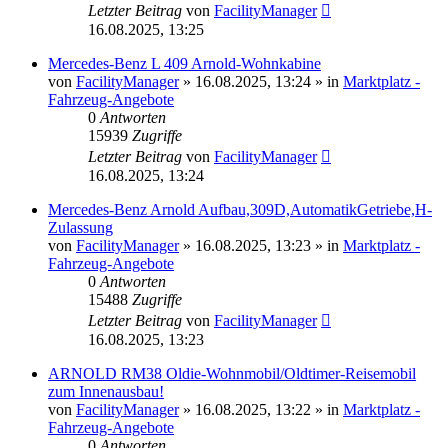
Letzter Beitrag
von
FacilityManager
16.08.2025, 13:25
Mercedes-Benz L 409 Arnold-Wohnkabine
von
FacilityManager
»
16.08.2025, 13:24
» in
Marktplatz -
Fahrzeug-Angebote
0
Antworten
15939
Zugriffe
Letzter Beitrag
von
FacilityManager
16.08.2025, 13:24
Mercedes-Benz Arnold Aufbau,309D,AutomatikGetriebe,H-
Zulassung
von
FacilityManager
»
16.08.2025, 13:23
» in
Marktplatz -
Fahrzeug-Angebote
0
Antworten
15488
Zugriffe
Letzter Beitrag
von
FacilityManager
16.08.2025, 13:23
ARNOLD RM38 Oldie-Wohnmobil/Oldtimer-Reisemobil
zum Innenausbau!
von
FacilityManager
»
16.08.2025, 13:22
» in
Marktplatz -
Fahrzeug-Angebote
0
Antworten