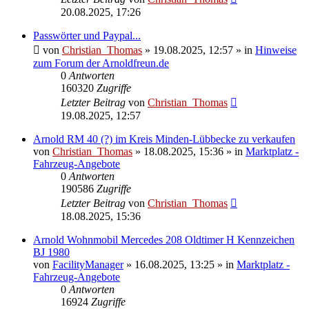
20.08.2025, 17:26
Passwörter und Paypal...
von
Christian_Thomas
»
19.08.2025, 12:57
» in
Hinweise
zum Forum der Arnoldfreun.de
0
Antworten
160320
Zugriffe
Letzter Beitrag
von
Christian_Thomas
19.08.2025, 12:57
Arnold RM 40 (?) im Kreis Minden-Lübbecke zu verkaufen
von
Christian_Thomas
»
18.08.2025, 15:36
» in
Marktplatz -
Fahrzeug-Angebote
0
Antworten
190586
Zugriffe
Letzter Beitrag
von
Christian_Thomas
18.08.2025, 15:36
Arnold Wohnmobil Mercedes 208 Oldtimer H Kennzeichen
BJ 1980
von
FacilityManager
»
16.08.2025, 13:25
» in
Marktplatz -
Fahrzeug-Angebote
0
Antworten
16924
Zugriffe