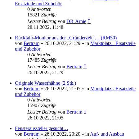
Ersatzteile und Zubehör
0
Antworten
15821
Zugriffe
Letzter Beitrag
von
DB-Arnie
28.11.2022, 11:48
Rückfahr-Monitor aus der „Gründerzeit“… (RM50)
von
Bertram
»
26.10.2022, 21:29
» in
Marktplatz - Ersatzteile
und Zubehör
0
Antworten
17485
Zugriffe
Letzter Beitrag
von
Bertram
26.10.2022, 21:29
Originale Wasserhähne (2 Stk.)
von
Bertram
»
26.10.2022, 21:05
» in
Marktplatz - Ersatzteile
und Zubehör
0
Antworten
15907
Zugriffe
Letzter Beitrag
von
Bertram
26.10.2022, 21:05
Fensteraussteller gesucht…
von
Bertram
»
26.10.2022, 20:20
» in
Auf- und Ausbau