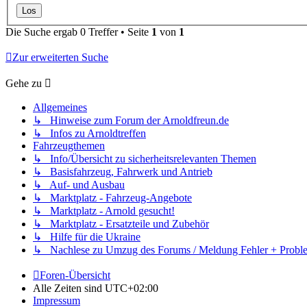
Die Suche ergab 0 Treffer • Seite
1
von
1
Zur erweiterten Suche
Gehe zu
Allgemeines
↳ Hinweise zum Forum der Arnoldfreun.de
↳ Infos zu Arnoldtreffen
Fahrzeugthemen
↳ Info/Übersicht zu sicherheitsrelevanten Themen
↳ Basisfahrzeug, Fahrwerk und Antrieb
↳ Auf- und Ausbau
↳ Marktplatz - Fahrzeug-Angebote
↳ Marktplatz - Arnold gesucht!
↳ Marktplatz - Ersatzteile und Zubehör
↳ Hilfe für die Ukraine
↳ Nachlese zu Umzug des Forums / Meldung Fehler + Probl
Foren-Übersicht
Alle Zeiten sind
UTC+02:00
Impressum