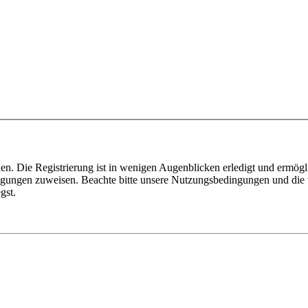
n. Die Registrierung ist in wenigen Augenblicken erledigt und ermögli
tigungen zuweisen. Beachte bitte unsere Nutzungsbedingungen und die v
gst.