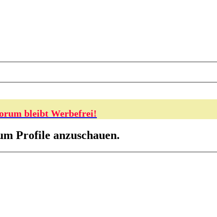
orum bleibt Werbefrei!
 um Profile anzuschauen.