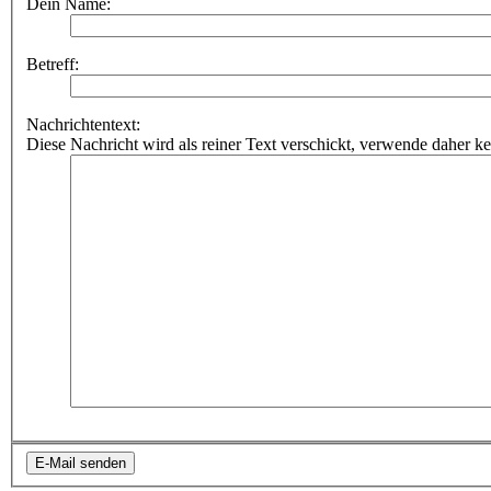
Dein Name:
Betreff:
Nachrichtentext:
Diese Nachricht wird als reiner Text verschickt, verwende dahe