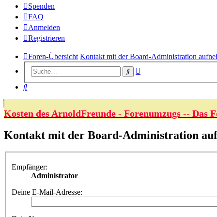
Spenden
FAQ
Anmelden
Registrieren
Foren-Übersicht
Kontakt mit der Board-Administration aufn
Erweiterte
Suche
Suche
Suche
Kosten des ArnoldFreunde - Forenumzugs -- Das F
Kontakt mit der Board-Administration a
Empfänger:
Administrator
Deine E-Mail-Adresse: