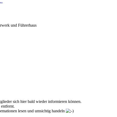
R…
hrwerk und Führerhaus
glieder sich hier bald wieder informieren können.
entfernt.
formationen lesen und umsichtig handeln