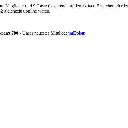
bare Mitglieder und 9 Gäste (basierend auf den aktiven Besuchern der le
 gleichzeitig online waren.
gesamt
780
• Unser neuestes Mitglied:
jmEpism