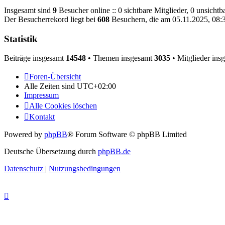
Insgesamt sind
9
Besucher online :: 0 sichtbare Mitglieder, 0 unsicht
Der Besucherrekord liegt bei
608
Besuchern, die am 05.11.2025, 08:32
Statistik
Beiträge insgesamt
14548
• Themen insgesamt
3035
• Mitglieder ins
Foren-Übersicht
Alle Zeiten sind
UTC+02:00
Impressum
Alle Cookies löschen
Kontakt
Powered by
phpBB
® Forum Software © phpBB Limited
Deutsche Übersetzung durch
phpBB.de
Datenschutz
|
Nutzungsbedingungen