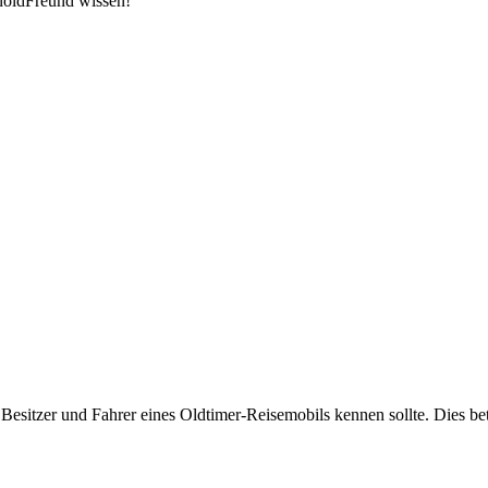
noldFreund wissen!
Besitzer und Fahrer eines Oldtimer-Reisemobils kennen sollte. Dies betr