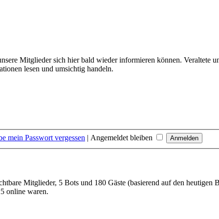
unsere Mitglieder sich hier bald wieder informieren können. Veraltete 
tionen lesen und umsichtig handeln.
be mein Passwort vergessen
|
Angemeldet bleiben
sichtbare Mitglieder, 5 Bots und 180 Gäste (basierend auf den heutigen 
5 online waren.