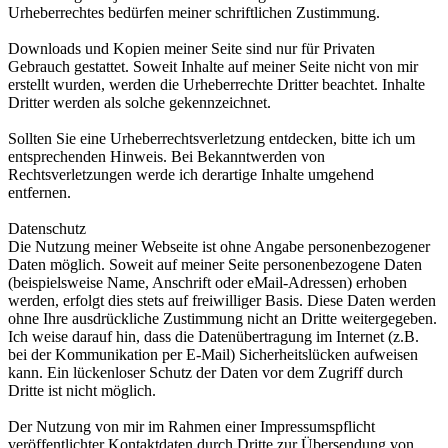
Urheberrechtes bedürfen meiner schriftlichen Zustimmung.
Downloads und Kopien meiner Seite sind nur für Privaten
Gebrauch gestattet. Soweit Inhalte auf meiner Seite nicht von mir
erstellt wurden, werden die Urheberrechte Dritter beachtet. Inhalte
Dritter werden als solche gekennzeichnet.
Sollten Sie eine Urheberrechtsverletzung entdecken, bitte ich um
entsprechenden Hinweis. Bei Bekanntwerden von
Rechtsverletzungen werde ich derartige Inhalte umgehend
entfernen.
Datenschutz
Die Nutzung meiner Webseite ist ohne Angabe personenbezogener
Daten möglich. Soweit auf meiner Seite personenbezogene Daten
(beispielsweise Name, Anschrift oder eMail-Adressen) erhoben
werden, erfolgt dies stets auf freiwilliger Basis. Diese Daten werden
ohne Ihre ausdrückliche Zustimmung nicht an Dritte weitergegeben.
Ich weise darauf hin, dass die Datenübertragung im Internet (z.B.
bei der Kommunikation per E-Mail) Sicherheitslücken aufweisen
kann. Ein lückenloser Schutz der Daten vor dem Zugriff durch
Dritte ist nicht möglich.
Der Nutzung von mir im Rahmen einer Impressumspflicht
veröffentlichter Kontaktdaten durch Dritte zur Übersendung von