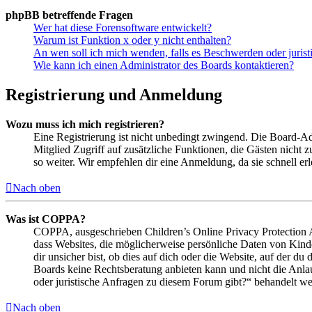
phpBB betreffende Fragen
Wer hat diese Forensoftware entwickelt?
Warum ist Funktion x oder y nicht enthalten?
An wen soll ich mich wenden, falls es Beschwerden oder juris
Wie kann ich einen Administrator des Boards kontaktieren?
Registrierung und Anmeldung
Wozu muss ich mich registrieren?
Eine Registrierung ist nicht unbedingt zwingend. Die Board-Admin
Mitglied Zugriff auf zusätzliche Funktionen, die Gästen nicht 
so weiter. Wir empfehlen dir eine Anmeldung, da sie schnell erled
Nach oben
Was ist COPPA?
COPPA, ausgeschrieben Children’s Online Privacy Protection Ac
dass Websites, die möglicherweise persönliche Daten von Kind
dir unsicher bist, ob dies auf dich oder die Website, auf der du 
Boards keine Rechtsberatung anbieten kann und nicht die Anlauf
oder juristische Anfragen zu diesem Forum gibt?“ behandelt w
Nach oben