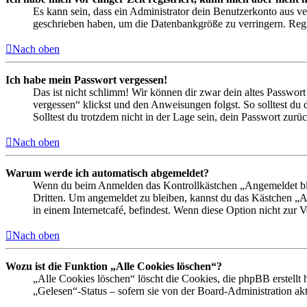
Es kann sein, dass ein Administrator dein Benutzerkonto aus ve
geschrieben haben, um die Datenbankgröße zu verringern. Regis
Nach oben
Ich habe mein Passwort vergessen!
Das ist nicht schlimm! Wir können dir zwar dein altes Passwort
vergessen“ klickst und den Anweisungen folgst. So solltest du
Solltest du trotzdem nicht in der Lage sein, dein Passwort zur
Nach oben
Warum werde ich automatisch abgemeldet?
Wenn du beim Anmelden das Kontrollkästchen „Angemeldet bleib
Dritten. Um angemeldet zu bleiben, kannst du das Kästchen „
in einem Internetcafé, befindest. Wenn diese Option nicht zur 
Nach oben
Wozu ist die Funktion „Alle Cookies löschen“?
„Alle Cookies löschen“ löscht die Cookies, die phpBB erstellt
„Gelesen“-Status – sofern sie von der Board-Administration ak