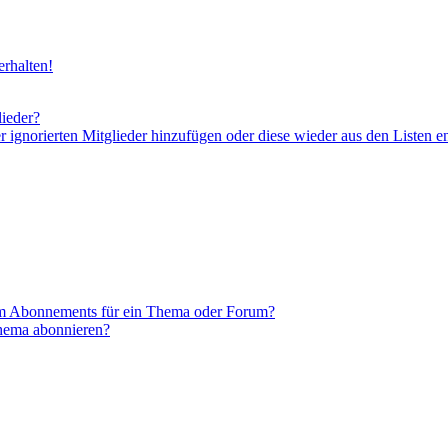
rhalten!
lieder?
er ignorierten Mitglieder hinzufügen oder diese wieder aus den Listen e
em Abonnements für ein Thema oder Forum?
Thema abonnieren?