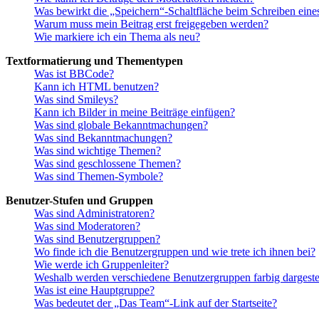
Was bewirkt die „Speichern“-Schaltfläche beim Schreiben eine
Warum muss mein Beitrag erst freigegeben werden?
Wie markiere ich ein Thema als neu?
Textformatierung und Thementypen
Was ist BBCode?
Kann ich HTML benutzen?
Was sind Smileys?
Kann ich Bilder in meine Beiträge einfügen?
Was sind globale Bekanntmachungen?
Was sind Bekanntmachungen?
Was sind wichtige Themen?
Was sind geschlossene Themen?
Was sind Themen-Symbole?
Benutzer-Stufen und Gruppen
Was sind Administratoren?
Was sind Moderatoren?
Was sind Benutzergruppen?
Wo finde ich die Benutzergruppen und wie trete ich ihnen bei?
Wie werde ich Gruppenleiter?
Weshalb werden verschiedene Benutzergruppen farbig dargestel
Was ist eine Hauptgruppe?
Was bedeutet der „Das Team“-Link auf der Startseite?