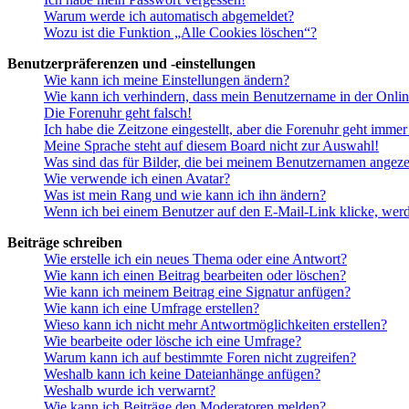
Warum werde ich automatisch abgemeldet?
Wozu ist die Funktion „Alle Cookies löschen“?
Benutzerpräferenzen und -einstellungen
Wie kann ich meine Einstellungen ändern?
Wie kann ich verhindern, dass mein Benutzername in der Onlin
Die Forenuhr geht falsch!
Ich habe die Zeitzone eingestellt, aber die Forenuhr geht immer
Meine Sprache steht auf diesem Board nicht zur Auswahl!
Was sind das für Bilder, die bei meinem Benutzernamen angez
Wie verwende ich einen Avatar?
Was ist mein Rang und wie kann ich ihn ändern?
Wenn ich bei einem Benutzer auf den E-Mail-Link klicke, werd
Beiträge schreiben
Wie erstelle ich ein neues Thema oder eine Antwort?
Wie kann ich einen Beitrag bearbeiten oder löschen?
Wie kann ich meinem Beitrag eine Signatur anfügen?
Wie kann ich eine Umfrage erstellen?
Wieso kann ich nicht mehr Antwortmöglichkeiten erstellen?
Wie bearbeite oder lösche ich eine Umfrage?
Warum kann ich auf bestimmte Foren nicht zugreifen?
Weshalb kann ich keine Dateianhänge anfügen?
Weshalb wurde ich verwarnt?
Wie kann ich Beiträge den Moderatoren melden?