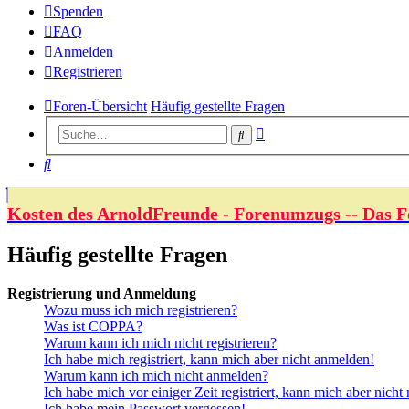
Spenden
FAQ
Anmelden
Registrieren
Foren-Übersicht
Häufig gestellte Fragen
Erweiterte
Suche
Suche
Suche
Kosten des ArnoldFreunde - Forenumzugs -- Das F
Häufig gestellte Fragen
Registrierung und Anmeldung
Wozu muss ich mich registrieren?
Was ist COPPA?
Warum kann ich mich nicht registrieren?
Ich habe mich registriert, kann mich aber nicht anmelden!
Warum kann ich mich nicht anmelden?
Ich habe mich vor einiger Zeit registriert, kann mich aber nich
Ich habe mein Passwort vergessen!