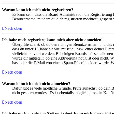
Warum kann ich mich nicht registrieren?
Es kann sein, dass die Board-Administration die Registrierung
Benutzername, mit dem du dich registrieren möchtest, gesperrt
Nach oben
Ich habe mich registriert, kann mich aber nicht anmelden!
Überprüfe zuerst, ob du den richtigen Benutzernamen und das 
dass du unter 13 Jahre alt bist, musst du bzw. einer deiner Elt
vielleicht aktiviert werden. Bei einigen Boards müssen alle neu
wurde dir mitgeteilt, ob eine Aktivierung nötig ist oder nicht
hast oder die E-Mail von einem Spam-Filter blockiert wurde. We
Nach oben
Warum kann ich mich nicht anmelden?
Dafür gibt es viele mögliche Gründe. Prüfe zunächst, ob dein 
nicht gesperrt wurdest. Es ist ebenfalls möglich, dass ein Konf
Nach oben
Ich habe mich vor einiger Zeit registriert, kann mich aber nich