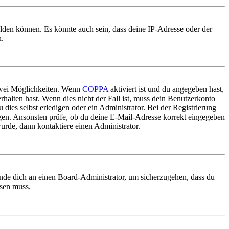
elden können. Es könnte auch sein, dass deine IP-Adresse oder der
n.
 zwei Möglichkeiten. Wenn
COPPA
aktiviert ist und du angegeben hast,
rhalten hast. Wenn dies nicht der Fall ist, muss dein Benutzerkonto
 dies selbst erledigen oder ein Administrator. Bei der Registrierung
ungen. Ansonsten prüfe, ob du deine E-Mail-Adresse korrekt eingegeben
urde, dann kontaktiere einen Administrator.
ende dich an einen Board-Administrator, um sicherzugehen, dass du
ösen muss.