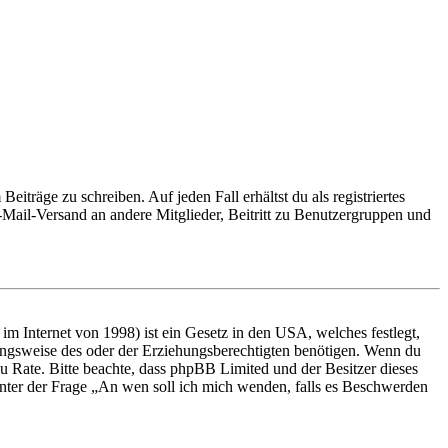
iträge zu schreiben. Auf jeden Fall erhältst du als registriertes
E-Mail-Versand an andere Mitglieder, Beitritt zu Benutzergruppen und
m Internet von 1998) ist ein Gesetz in den USA, welches festlegt,
ungsweise des oder der Erziehungsberechtigten benötigen. Wenn du
nd zu Rate. Bitte beachte, dass phpBB Limited und der Besitzer dieses
 unter der Frage „An wen soll ich mich wenden, falls es Beschwerden