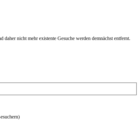
und daher nicht mehr existente Gesuche werden demnächst entfernt.
Besuchern)