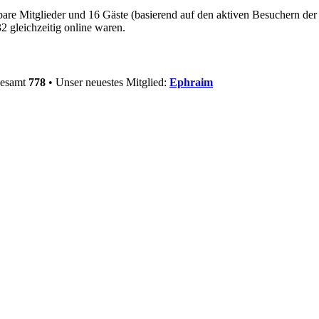
tbare Mitglieder und 16 Gäste (basierend auf den aktiven Besuchern der
 gleichzeitig online waren.
gesamt
778
• Unser neuestes Mitglied:
Ephraim