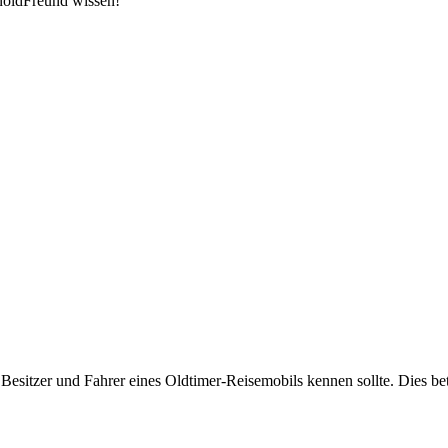
noldFreund wissen!
Besitzer und Fahrer eines Oldtimer-Reisemobils kennen sollte. Dies betr