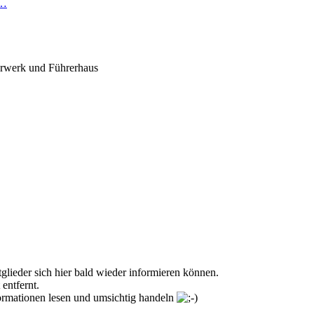
R…
hrwerk und Führerhaus
glieder sich hier bald wieder informieren können.
entfernt.
formationen lesen und umsichtig handeln