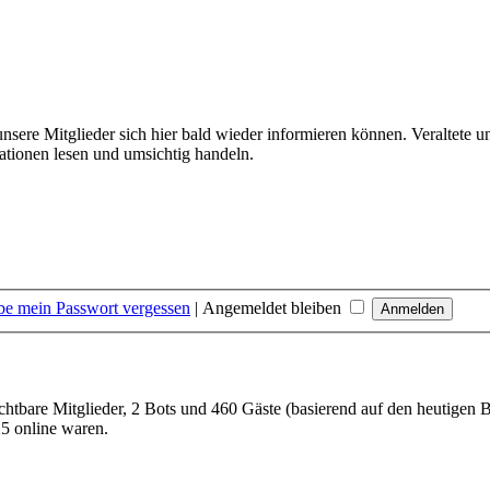
unsere Mitglieder sich hier bald wieder informieren können. Veraltete 
tionen lesen und umsichtig handeln.
be mein Passwort vergessen
|
Angemeldet bleiben
sichtbare Mitglieder, 2 Bots und 460 Gäste (basierend auf den heutigen 
5 online waren.