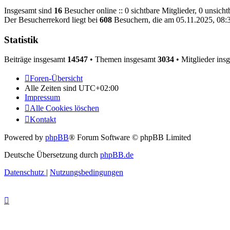
Insgesamt sind
16
Besucher online :: 0 sichtbare Mitglieder, 0 unsich
Der Besucherrekord liegt bei
608
Besuchern, die am 05.11.2025, 08:32
Statistik
Beiträge insgesamt
14547
• Themen insgesamt
3034
• Mitglieder ins
Foren-Übersicht
Alle Zeiten sind
UTC+02:00
Impressum
Alle Cookies löschen
Kontakt
Powered by
phpBB
® Forum Software © phpBB Limited
Deutsche Übersetzung durch
phpBB.de
Datenschutz
|
Nutzungsbedingungen